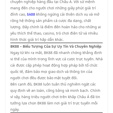
chuyên nghiệp hàng đầu tại Châu Á. Với sứ mệnh
mang đến cho người chơi những giây phút giải trí
đỉnh cao,
bk88
không ngừng cải thiện dịch vụ và mở
rộng hệ thống sản phẩm cá cược đa dạng, chất
lượng. Đây chính là điểm đến hoàn hảo cho những ai
yêu thích thể thao, casino, trò chơi điện tử và nhiều
hình thức giải trí hấp dẫn khác.
BK88 – Biểu Tượng Của Sự Uy Tín Và Chuyên Nghiệp
Ngay từ khi ra mắt, BK88 đã nhanh chóng khẳng định
vị thế của mình trong lĩnh vực cá cược trực tuyến. Nhà
cái được cấp phép hoạt động hợp pháp bởi tổ chức
quốc tế, đảm bảo mọi giao dịch và thông tin của
người chơi đều được bảo mật tuyệt đối.
Bên cạnh đó, BK88 luôn tuân thủ nghiêm ngặt các
quy định về an toàn, công bằng và minh bạch. Chính
vì vậy, hàng triệu người chơi trên khắp Châu Á đã tin
tưởng lựa chọn BK88 làm nơi giải trí trực tuyến mỗi
ngày.