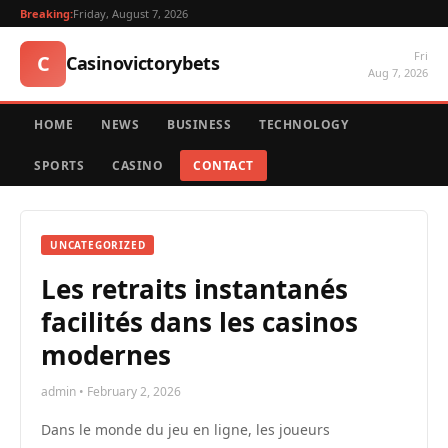
Breaking:
Friday, August 7, 2026
Fri
C
Casinovictorybets
Aug 7, 2026
HOME
NEWS
BUSINESS
TECHNOLOGY
SPORTS
CASINO
CONTACT
UNCATEGORIZED
Les retraits instantanés
facilités dans les casinos
modernes
admin • February 2, 2026
Dans le monde du jeu en ligne, les joueurs