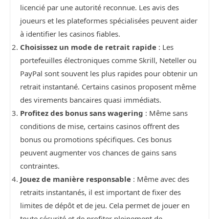
licencié par une autorité reconnue. Les avis des
joueurs et les plateformes spécialisées peuvent aider
à identifier les casinos fiables.
Choisissez un mode de retrait rapide
: Les
portefeuilles électroniques comme Skrill, Neteller ou
PayPal sont souvent les plus rapides pour obtenir un
retrait instantané. Certains casinos proposent même
des virements bancaires quasi immédiats.
Profitez des bonus sans wagering
: Même sans
conditions de mise, certains casinos offrent des
bonus ou promotions spécifiques. Ces bonus
peuvent augmenter vos chances de gains sans
contraintes.
Jouez de manière responsable
: Même avec des
retraits instantanés, il est important de fixer des
limites de dépôt et de jeu. Cela permet de jouer en
toute sécurité et de profiter pleinement de