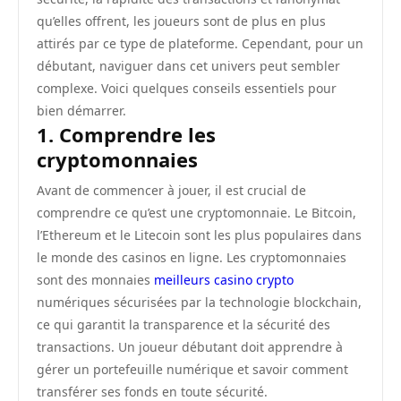
qu’elles offrent, les joueurs sont de plus en plus
attirés par ce type de plateforme. Cependant, pour un
débutant, naviguer dans cet univers peut sembler
complexe. Voici quelques conseils essentiels pour
bien démarrer.
1. Comprendre les
cryptomonnaies
Avant de commencer à jouer, il est crucial de
comprendre ce qu’est une cryptomonnaie. Le Bitcoin,
l’Ethereum et le Litecoin sont les plus populaires dans
le monde des casinos en ligne. Les cryptomonnaies
sont des monnaies
meilleurs casino crypto
numériques sécurisées par la technologie blockchain,
ce qui garantit la transparence et la sécurité des
transactions. Un joueur débutant doit apprendre à
gérer un portefeuille numérique et savoir comment
transférer ses fonds en toute sécurité.