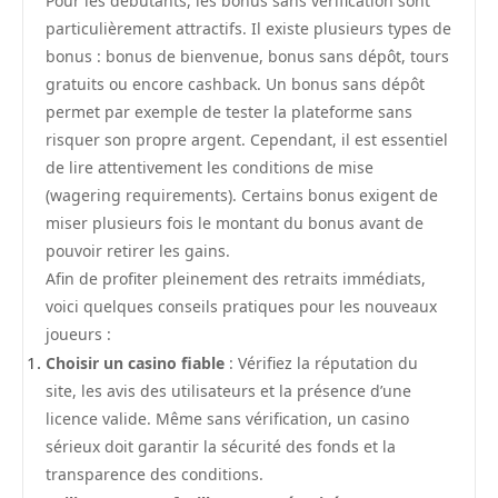
Pour les débutants, les bonus sans vérification sont
particulièrement attractifs. Il existe plusieurs types de
bonus : bonus de bienvenue, bonus sans dépôt, tours
gratuits ou encore cashback. Un bonus sans dépôt
permet par exemple de tester la plateforme sans
risquer son propre argent. Cependant, il est essentiel
de lire attentivement les conditions de mise
(wagering requirements). Certains bonus exigent de
miser plusieurs fois le montant du bonus avant de
pouvoir retirer les gains.
Afin de profiter pleinement des retraits immédiats,
voici quelques conseils pratiques pour les nouveaux
joueurs :
Choisir un casino fiable
: Vérifiez la réputation du
site, les avis des utilisateurs et la présence d’une
licence valide. Même sans vérification, un casino
sérieux doit garantir la sécurité des fonds et la
transparence des conditions.