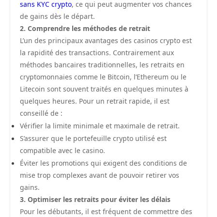
sans KYC crypto
, ce qui peut augmenter vos chances
de gains dès le départ.
2. Comprendre les méthodes de retrait
L’un des principaux avantages des casinos crypto est
la rapidité des transactions. Contrairement aux
méthodes bancaires traditionnelles, les retraits en
cryptomonnaies comme le Bitcoin, l’Ethereum ou le
Litecoin sont souvent traités en quelques minutes à
quelques heures. Pour un retrait rapide, il est
conseillé de :
Vérifier la limite minimale et maximale de retrait.
S’assurer que le portefeuille crypto utilisé est
compatible avec le casino.
Éviter les promotions qui exigent des conditions de
mise trop complexes avant de pouvoir retirer vos
gains.
3. Optimiser les retraits pour éviter les délais
Pour les débutants, il est fréquent de commettre des