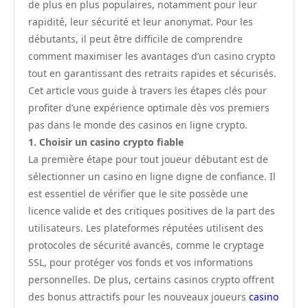
de plus en plus populaires, notamment pour leur
rapidité, leur sécurité et leur anonymat. Pour les
débutants, il peut être difficile de comprendre
comment maximiser les avantages d’un casino crypto
tout en garantissant des retraits rapides et sécurisés.
Cet article vous guide à travers les étapes clés pour
profiter d’une expérience optimale dès vos premiers
pas dans le monde des casinos en ligne crypto.
1. Choisir un casino crypto fiable
La première étape pour tout joueur débutant est de
sélectionner un casino en ligne digne de confiance. Il
est essentiel de vérifier que le site possède une
licence valide et des critiques positives de la part des
utilisateurs. Les plateformes réputées utilisent des
protocoles de sécurité avancés, comme le cryptage
SSL, pour protéger vos fonds et vos informations
personnelles. De plus, certains casinos crypto offrent
des bonus attractifs pour les nouveaux joueurs
casino