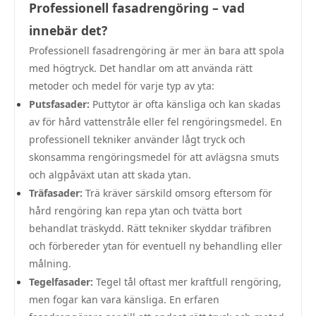
Professionell fasadrengöring – vad
innebär det?
Professionell fasadrengöring är mer än bara att spola
med högtryck. Det handlar om att använda rätt
metoder och medel för varje typ av yta:
Putsfasader:
Puttytor är ofta känsliga och kan skadas
av för hård vattenstråle eller fel rengöringsmedel. En
professionell tekniker använder lågt tryck och
skonsamma rengöringsmedel för att avlägsna smuts
och algpåväxt utan att skada ytan.
Träfasader:
Trä kräver särskild omsorg eftersom för
hård rengöring kan repa ytan och tvätta bort
behandlat träskydd. Rätt tekniker skyddar träfibren
och förbereder ytan för eventuell ny behandling eller
målning.
Tegelfasader:
Tegel tål oftast mer kraftfull rengöring,
men fogar kan vara känsliga. En erfaren