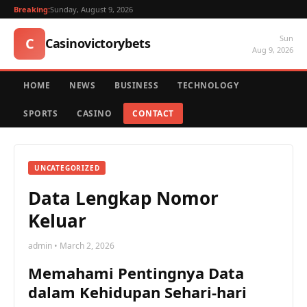
Breaking:
Sunday, August 9, 2026
Sun
C
Casinovictorybets
Aug 9, 2026
HOME
NEWS
BUSINESS
TECHNOLOGY
SPORTS
CASINO
CONTACT
UNCATEGORIZED
Data Lengkap Nomor
Keluar
admin • March 2, 2026
Memahami Pentingnya Data
dalam Kehidupan Sehari-hari