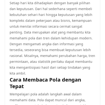
Setiap hari kita dihadapkan dengan banyak pilihan
dan keputusan. Dari hal sederhana seperti membeli
kebutuhan sehari-hari hingga keputusan yang lebih
kompleks dalam pekerjaan atau bisnis, kemampuan
untuk menilai informasi secara cermat sangat
penting. Data merupakan alat yang membantu kita
memahami pola dan tren dalam kehidupan modern.
Dengan mengamati angka dan informasi yang
tersedia, seseorang bisa membuat keputusan lebih
rasional. Misalnya, memahami perubahan harga, tren
permintaan, atau statistik perilaku dapat membantu
kita mengantisipasi hasil dari setiap tindakan yang
kita ambil.
Cara Membaca Pola dengan
Tepat
Mempelajari pola adalah langkah awal dalam
memahami data. Pola dapat muncul dari angka,