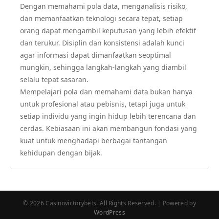
Dengan memahami pola data, menganalisis risiko,
dan memanfaatkan teknologi secara tepat, setiap
orang dapat mengambil keputusan yang lebih efektif
dan terukur. Disiplin dan konsistensi adalah kunci
agar informasi dapat dimanfaatkan seoptimal
mungkin, sehingga langkah-langkah yang diambil
selalu tepat sasaran.
Mempelajari pola dan memahami data bukan hanya
untuk profesional atau pebisnis, tetapi juga untuk
setiap individu yang ingin hidup lebih terencana dan
cerdas. Kebiasaan ini akan membangun fondasi yang
kuat untuk menghadapi berbagai tantangan
kehidupan dengan bijak.
© 2026 Casinovictorybets. All Rights Reserved. | Powered by
WordPress