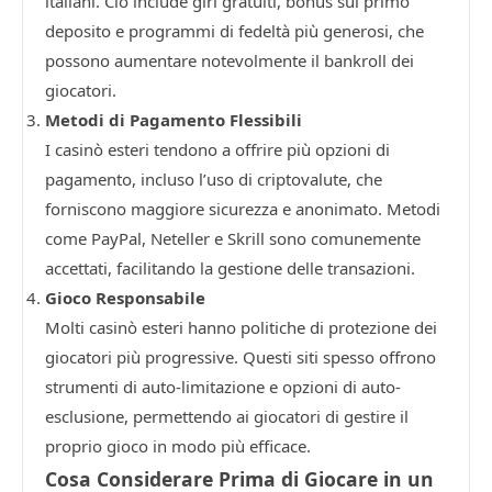
italiani. Ciò include giri gratuiti, bonus sul primo
deposito e programmi di fedeltà più generosi, che
possono aumentare notevolmente il bankroll dei
giocatori.
Metodi di Pagamento Flessibili
I casinò esteri tendono a offrire più opzioni di
pagamento, incluso l’uso di criptovalute, che
forniscono maggiore sicurezza e anonimato. Metodi
come PayPal, Neteller e Skrill sono comunemente
accettati, facilitando la gestione delle transazioni.
Gioco Responsabile
Molti casinò esteri hanno politiche di protezione dei
giocatori più progressive. Questi siti spesso offrono
strumenti di auto-limitazione e opzioni di auto-
esclusione, permettendo ai giocatori di gestire il
proprio gioco in modo più efficace.
Cosa Considerare Prima di Giocare in un