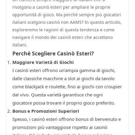
rivolgono a casinò esteri per ampliare le proprie
opportunità di gioco. Ma perché sempre più giocatori
italiani scelgono casinò non AAMS? In questo articolo,
esploreremo le ragioni di questa tendenza e come
navigare il mondo dei casinò esteri che accettano
italiani.
Perché Scegliere Casinò Esteri?
Maggiore Varietà di Giochi
I casinò esteri offrono un’ampia gamma di giochi,
dalle classiche macchine a slot ai giochi da tavolo
come blackjack e roulette, fino ai giochi con croupier
dal vivo. Questa varietà garantisce che ogni
giocatore possa trovare il proprio gioco preferito.
Bonus e Promozioni Superiori
Spesso, i casinò esteri offrono bonus di benvenuto e
promozioni più vantaggiose rispetto ai casinò