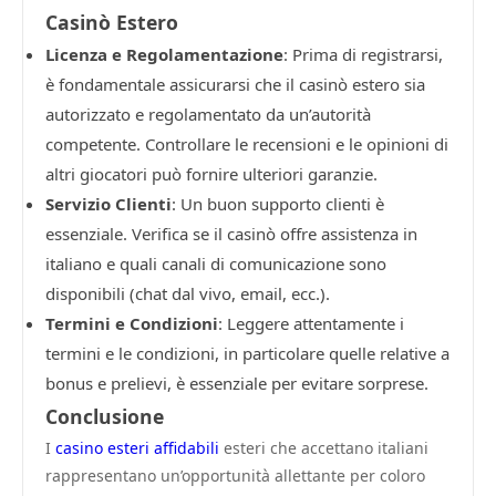
Casinò Estero
Licenza e Regolamentazione
: Prima di registrarsi,
è fondamentale assicurarsi che il casinò estero sia
autorizzato e regolamentato da un’autorità
competente. Controllare le recensioni e le opinioni di
altri giocatori può fornire ulteriori garanzie.
Servizio Clienti
: Un buon supporto clienti è
essenziale. Verifica se il casinò offre assistenza in
italiano e quali canali di comunicazione sono
disponibili (chat dal vivo, email, ecc.).
Termini e Condizioni
: Leggere attentamente i
termini e le condizioni, in particolare quelle relative a
bonus e prelievi, è essenziale per evitare sorprese.
Conclusione
I
casino esteri affidabili
esteri che accettano italiani
rappresentano un’opportunità allettante per coloro