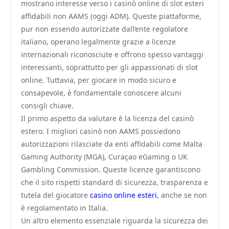
mostrano interesse verso i casinò online di slot esteri
affidabili non AAMS (oggi ADM). Queste piattaforme,
pur non essendo autorizzate dall’ente regolatore
italiano, operano legalmente grazie a licenze
internazionali riconosciute e offrono spesso vantaggi
interessanti, soprattutto per gli appassionati di slot
online. Tuttavia, per giocare in modo sicuro e
consapevole, è fondamentale conoscere alcuni
consigli chiave.
Il primo aspetto da valutare è la licenza del casinò
estero. I migliori casinò non AAMS possiedono
autorizzazioni rilasciate da enti affidabili come Malta
Gaming Authority (MGA), Curaçao eGaming o UK
Gambling Commission. Queste licenze garantiscono
che il sito rispetti standard di sicurezza, trasparenza e
tutela del giocatore
casino online esteri
, anche se non
è regolamentato in Italia.
Un altro elemento essenziale riguarda la sicurezza dei