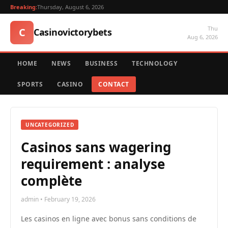
Breaking:
Thursday, August 6, 2026
Thu
C
Casinovictorybets
Aug 6, 2026
HOME
NEWS
BUSINESS
TECHNOLOGY
SPORTS
CASINO
CONTACT
UNCATEGORIZED
Casinos sans wagering
requirement : analyse
complète
admin • February 19, 2026
Les casinos en ligne avec bonus sans conditions de