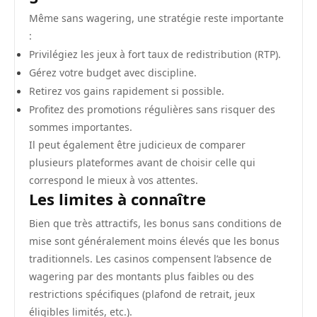
Même sans wagering, une stratégie reste importante
:
Privilégiez les jeux à fort taux de redistribution (RTP).
Gérez votre budget avec discipline.
Retirez vos gains rapidement si possible.
Profitez des promotions régulières sans risquer des
sommes importantes.
Il peut également être judicieux de comparer
plusieurs plateformes avant de choisir celle qui
correspond le mieux à vos attentes.
Les limites à connaître
Bien que très attractifs, les bonus sans conditions de
mise sont généralement moins élevés que les bonus
traditionnels. Les casinos compensent l’absence de
wagering par des montants plus faibles ou des
restrictions spécifiques (plafond de retrait, jeux
éligibles limités, etc.).