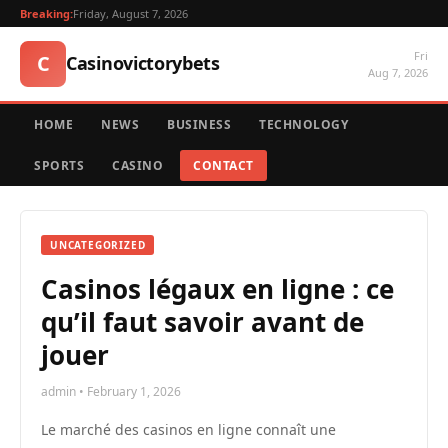
Breaking:
Friday, August 7, 2026
Fri
C
Casinovictorybets
Aug 7, 2026
HOME
NEWS
BUSINESS
TECHNOLOGY
SPORTS
CASINO
CONTACT
UNCATEGORIZED
Casinos légaux en ligne : ce
qu’il faut savoir avant de
jouer
admin • February 1, 2026
Le marché des casinos en ligne connaît une