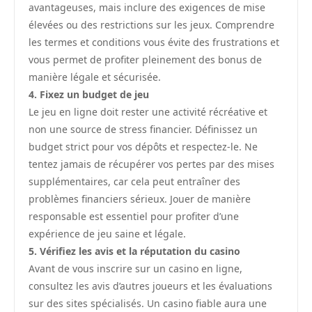
avantageuses, mais inclure des exigences de mise
élevées ou des restrictions sur les jeux. Comprendre
les termes et conditions vous évite des frustrations et
vous permet de profiter pleinement des bonus de
manière légale et sécurisée.
4. Fixez un budget de jeu
Le jeu en ligne doit rester une activité récréative et
non une source de stress financier. Définissez un
budget strict pour vos dépôts et respectez-le. Ne
tentez jamais de récupérer vos pertes par des mises
supplémentaires, car cela peut entraîner des
problèmes financiers sérieux. Jouer de manière
responsable est essentiel pour profiter d’une
expérience de jeu saine et légale.
5. Vérifiez les avis et la réputation du casino
Avant de vous inscrire sur un casino en ligne,
consultez les avis d’autres joueurs et les évaluations
sur des sites spécialisés. Un casino fiable aura une