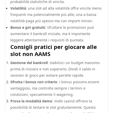
probabilità statistiche di vincita.
Volatilità
: una slot ad alta volatilità offre vincite meno
frequenti ma potenzialmente più alte; una a bassa
volatilità paga più spesso ma con importi minori.
Bonus e giri gratuiti
: sfruttare le promozioni può
aumentare il bankroll iniziale, ma è importante
leggere attentamente i requisiti di puntata.
Consigli pratici per giocare alle
slot non AAMS
Gestione del bankroll
: stabilisci un budget massimo
prima di iniziare e non superarlo. Dividi il saldo in
sessioni di gioco per evitare perdite rapide.
Sfrutta i bonus con criterio
: i bonus possono essere
vantaggiosi, ma controlla sempre i termini e
condizioni, specialmente il wagering.
Prova la modalità demo
: molti casinò offrono la
possibilità di testare le slot gratuitamente. Questo