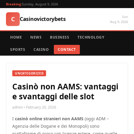
Breaking:
Sunday, August 9, 2026
Sun
C
Casinovictorybets
Aug 9, 2026
HOME
NEWS
BUSINESS
TECHNOLOGY
SPORTS
CASINO
CONTACT
UNCATEGORIZED
Casinò non AAMS: vantaggi
e svantaggi delle slot
admin • February 20, 2026
I
casinò online stranieri non AAMS
(oggi ADM –
Agenzia delle Dogane e dei Monopoli) sono
piattaforme di gioco con licenze estere, come quelle