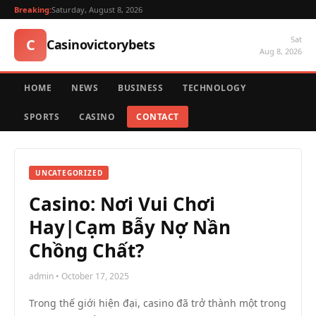
Breaking:
Saturday, August 8, 2026
Sat
C
Casinovictorybets
Aug 8, 2026
HOME
NEWS
BUSINESS
TECHNOLOGY
SPORTS
CASINO
CONTACT
UNCATEGORIZED
Casino: Nơi Vui Chơi
Hay|Cạm Bẫy Nợ Nần
Chồng Chất?
admin • October 17, 2025
Trong thế giới hiện đại, casino đã trở thành một trong