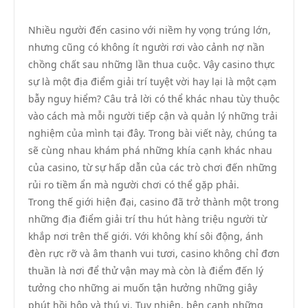
Nhiều người đến casino với niềm hy vọng trúng lớn,
nhưng cũng có không ít người rơi vào cảnh nợ nần
chồng chất sau những lần thua cuộc. Vậy casino thực
sự là một địa điểm giải trí tuyệt vời hay lại là một cạm
bẫy nguy hiểm? Câu trả lời có thể khác nhau tùy thuộc
vào cách mà mỗi người tiếp cận và quản lý những trải
nghiệm của mình tại đây. Trong bài viết này, chúng ta
sẽ cùng nhau khám phá những khía cạnh khác nhau
của casino, từ sự hấp dẫn của các trò chơi đến những
rủi ro tiềm ẩn mà người chơi có thể gặp phải.
Trong thế giới hiện đại, casino đã trở thành một trong
những địa điểm giải trí thu hút hàng triệu người từ
khắp nơi trên thế giới. Với không khí sôi động, ánh
đèn rực rỡ và âm thanh vui tươi, casino không chỉ đơn
thuần là nơi để thử vận may mà còn là điểm đến lý
tưởng cho những ai muốn tận hưởng những giây
phút hồi hộp và thú vị. Tuy nhiên, bên cạnh những