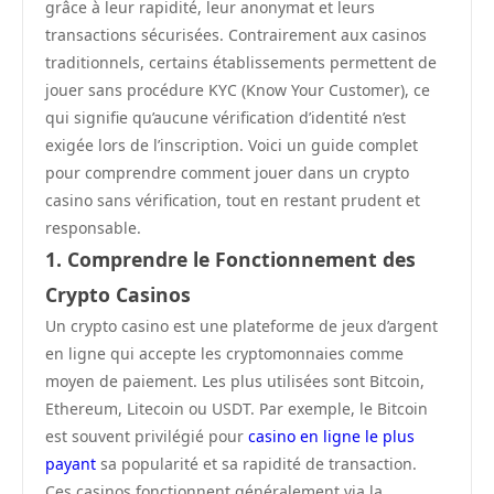
grâce à leur rapidité, leur anonymat et leurs
transactions sécurisées. Contrairement aux casinos
traditionnels, certains établissements permettent de
jouer sans procédure KYC (Know Your Customer), ce
qui signifie qu’aucune vérification d’identité n’est
exigée lors de l’inscription. Voici un guide complet
pour comprendre comment jouer dans un crypto
casino sans vérification, tout en restant prudent et
responsable.
1. Comprendre le Fonctionnement des
Crypto Casinos
Un crypto casino est une plateforme de jeux d’argent
en ligne qui accepte les cryptomonnaies comme
moyen de paiement. Les plus utilisées sont Bitcoin,
Ethereum, Litecoin ou USDT. Par exemple, le
Bitcoin
est souvent privilégié pour
casino en ligne le plus
payant
sa popularité et sa rapidité de transaction.
Ces casinos fonctionnent généralement via la