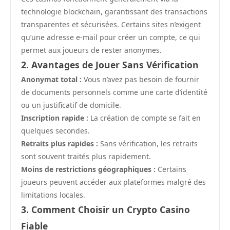
technologie blockchain, garantissant des transactions
transparentes et sécurisées. Certains sites n’exigent
qu’une adresse e-mail pour créer un compte, ce qui
permet aux joueurs de rester anonymes.
2. Avantages de Jouer Sans Vérification
Anonymat total :
Vous n’avez pas besoin de fournir
de documents personnels comme une carte d’identité
ou un justificatif de domicile.
Inscription rapide :
La création de compte se fait en
quelques secondes.
Retraits plus rapides :
Sans vérification, les retraits
sont souvent traités plus rapidement.
Moins de restrictions géographiques :
Certains
joueurs peuvent accéder aux plateformes malgré des
limitations locales.
3. Comment Choisir un Crypto Casino
Fiable