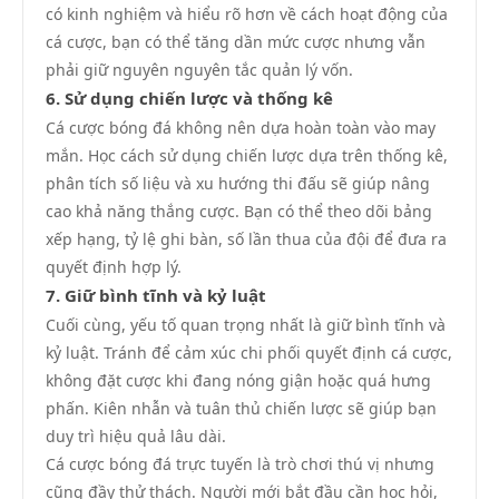
có kinh nghiệm và hiểu rõ hơn về cách hoạt động của
cá cược, bạn có thể tăng dần mức cược nhưng vẫn
phải giữ nguyên nguyên tắc quản lý vốn.
6. Sử dụng chiến lược và thống kê
Cá cược bóng đá không nên dựa hoàn toàn vào may
mắn. Học cách sử dụng chiến lược dựa trên thống kê,
phân tích số liệu và xu hướng thi đấu sẽ giúp nâng
cao khả năng thắng cược. Bạn có thể theo dõi bảng
xếp hạng, tỷ lệ ghi bàn, số lần thua của đội để đưa ra
quyết định hợp lý.
7. Giữ bình tĩnh và kỷ luật
Cuối cùng, yếu tố quan trọng nhất là giữ bình tĩnh và
kỷ luật. Tránh để cảm xúc chi phối quyết định cá cược,
không đặt cược khi đang nóng giận hoặc quá hưng
phấn. Kiên nhẫn và tuân thủ chiến lược sẽ giúp bạn
duy trì hiệu quả lâu dài.
Cá cược bóng đá trực tuyến là trò chơi thú vị nhưng
cũng đầy thử thách. Người mới bắt đầu cần học hỏi,