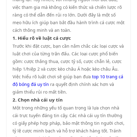
việc tham gia mà không có kiến thức và chiến lược rõ
ràng có thể dẫn đến rủi ro lớn. Dưới đây là một số
mẹo hữu ích giúp bạn bắt đầu hành trình cá cược một
cách thông minh và an toàn.
1. Hiểu rõ về luật cá cược
Trước khi đặt cược, bạn cần nắm chắc các loại cược và
luật chơi của từng trận đấu. Các loại cược phổ biến
gồm: cược thắng thua, cược tỷ số, cược chẵn lẻ, cược
hiệp 1/hiệp 2 và cược kèo châu Á hoặc kèo châu Âu.
Việc hiểu rõ luật chơi sẽ giúp bạn đưa
top 10 trang cá
độ bóng đá uy tín
ra quyết định chính xác hơn và
giảm thiểu rủi ro mất tiền.
2. Chọn nhà cái uy tín
Một trong những yếu tố quan trọng là lựa chọn nhà
cái trực tuyến đáng tin cậy. Các nhà cái uy tín thường
có giấy phép hợp pháp, bảo mật thông tin người chơi,
tỷ lệ cược minh bạch và hỗ trợ khách hàng tốt. Tránh