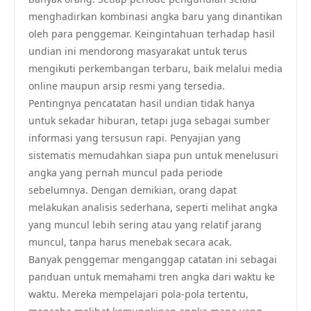
menghadirkan kombinasi angka baru yang dinantikan
oleh para penggemar. Keingintahuan terhadap hasil
undian ini mendorong masyarakat untuk terus
mengikuti perkembangan terbaru, baik melalui media
online maupun arsip resmi yang tersedia.
Pentingnya pencatatan hasil undian tidak hanya
untuk sekadar hiburan, tetapi juga sebagai sumber
informasi yang tersusun rapi. Penyajian yang
sistematis memudahkan siapa pun untuk menelusuri
angka yang pernah muncul pada periode
sebelumnya. Dengan demikian, orang dapat
melakukan analisis sederhana, seperti melihat angka
yang muncul lebih sering atau yang relatif jarang
muncul, tanpa harus menebak secara acak.
Banyak penggemar menganggap catatan ini sebagai
panduan untuk memahami tren angka dari waktu ke
waktu. Mereka mempelajari pola-pola tertentu,