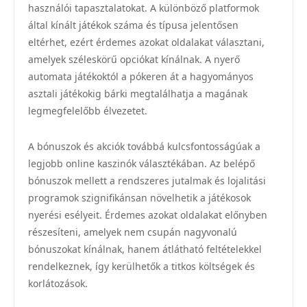
használói tapasztalatokat. A különböző platformok
által kínált játékok száma és típusa jelentősen
eltérhet, ezért érdemes azokat oldalakat választani,
amelyek széleskörű opciókat kínálnak. A nyerő
automata játékoktól a pókeren át a hagyományos
asztali játékokig bárki megtalálhatja a magának
legmegfelelőbb élvezetet.
A bónuszok és akciók továbbá kulcsfontosságúak a
legjobb online kaszinók választékában. Az belépő
bónuszok mellett a rendszeres jutalmak és lojalitási
programok szignifikánsan növelhetik a játékosok
nyerési esélyeit. Érdemes azokat oldalakat előnyben
részesíteni, amelyek nem csupán nagyvonalú
bónuszokat kínálnak, hanem átlátható feltételekkel
rendelkeznek, így kerülhetők a titkos költségek és
korlátozások.