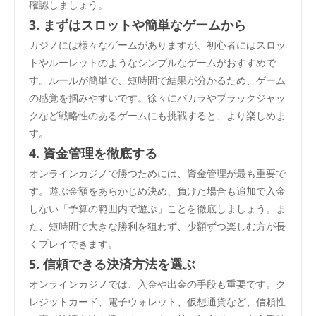
確認しましょう。
3. まずはスロットや簡単なゲームから
カジノには様々なゲームがありますが、初心者にはスロッ
トやルーレットのようなシンプルなゲームがおすすめで
す。ルールが簡単で、短時間で結果が分かるため、ゲーム
の感覚を掴みやすいです。徐々にバカラやブラックジャッ
クなど戦略性のあるゲームにも挑戦すると、より楽しめま
す。
4. 資金管理を徹底する
オンラインカジノで勝つためには、資金管理が最も重要で
す。遊ぶ金額をあらかじめ決め、負けた場合も追加で入金
しない「予算の範囲内で遊ぶ」ことを徹底しましょう。ま
た、短時間で大きな勝利を狙わず、少額ずつ楽しむ方が長
くプレイできます。
5. 信頼できる決済方法を選ぶ
オンラインカジノでは、入金や出金の手段も重要です。ク
レジットカード、電子ウォレット、仮想通貨など、信頼性