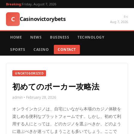
Breaking:
Friday, August 7, 2026
Fri
C
Casinovictorybets
Aug 7, 2026
HOME
NEWS
BUSINESS
TECHNOLOGY
SPORTS
CASINO
CONTACT
UNCATEGORIZED
初めてのポーカー攻略法
admin • February 28, 2026
オンラインカジノは、自宅にいながら本場のカジノ体験を
楽しめる便利なプラットフォームです。しかし、初めて利
用する人にとっては、どのカジノを選ぶべきか、どのよう
に遊ぶべきか迷ってしまうことも多いでしょう。ここで