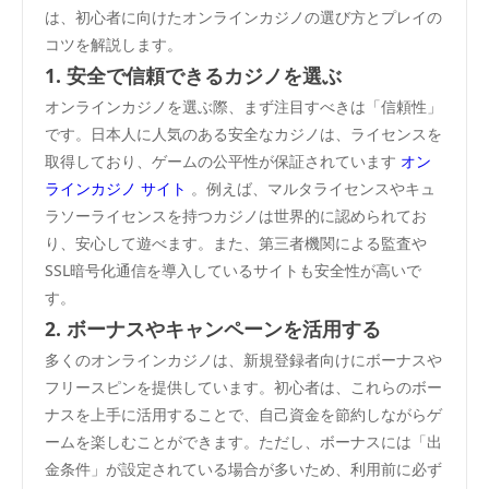
は、初心者に向けたオンラインカジノの選び方とプレイの
コツを解説します。
1. 安全で信頼できるカジノを選ぶ
オンラインカジノを選ぶ際、まず注目すべきは「信頼性」
です。日本人に人気のある安全なカジノは、ライセンスを
取得しており、ゲームの公平性が保証されています
オン
ラインカジノ サイト
。例えば、マルタライセンスやキュ
ラソーライセンスを持つカジノは世界的に認められてお
り、安心して遊べます。また、第三者機関による監査や
SSL暗号化通信を導入しているサイトも安全性が高いで
す。
2. ボーナスやキャンペーンを活用する
多くのオンラインカジノは、新規登録者向けにボーナスや
フリースピンを提供しています。初心者は、これらのボー
ナスを上手に活用することで、自己資金を節約しながらゲ
ームを楽しむことができます。ただし、ボーナスには「出
金条件」が設定されている場合が多いため、利用前に必ず