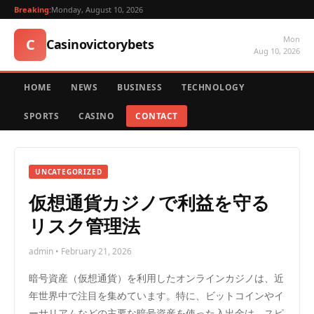
Breaking:
Monday, August 10, 2026
Mon
C
Casinovictorybets
Aug 10, 2026
HOME
NEWS
BUSINESS
TECHNOLOGY
SPORTS
CASINO
CONTACT
UNCATEGORIZED
仮想通貨カジノで利益を守る
リスク管理法
admin • February 21, 2026
暗号資産（仮想通貨）を利用したオンラインカジノは、近
年世界中で注目を集めています。特に、ビットコインやイ
ーサリアムなどの主要な暗号資産を使った入出金は、スピ